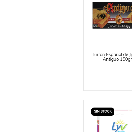
Turrón Español de Ji
Antiguo 150gr
SIN STOCK