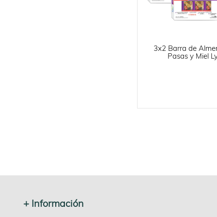
3x2 Barra de Alme
Pasas y Miel L
+ Información