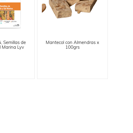
, Semillas de
Mantecol con Almendras x
l Marina Lyv
100grs