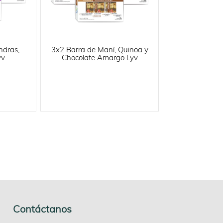
ndras,
3x2 Barra de Maní, Quinoa y
yv
Chocolate Amargo Lyv
Contáctanos