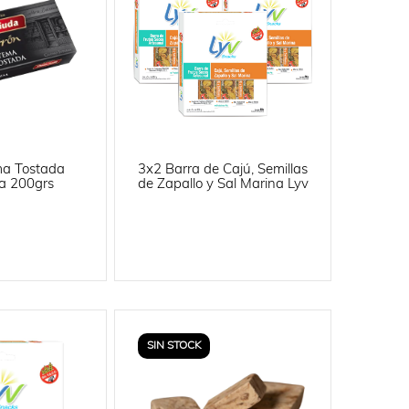
ma Tostada
3x2 Barra de Cajú, Semillas
a 200grs
de Zapallo y Sal Marina Lyv
SIN STOCK