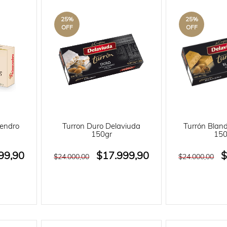
25
%
25
%
OFF
OFF
mendro
Turron Duro Delaviuda
Turrón Blan
150gr
150
99,90
$17.999,90
$
$24.000,00
$24.000,00