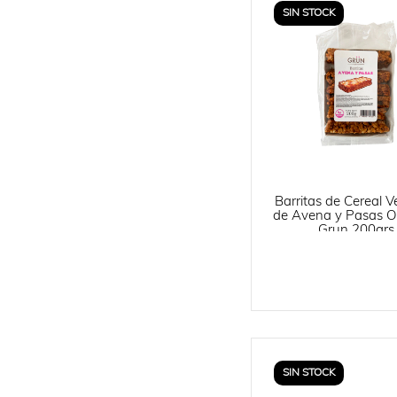
SIN STOCK
Barritas de Cereal 
de Avena y Pasas O
Grun 200grs
SIN STOCK