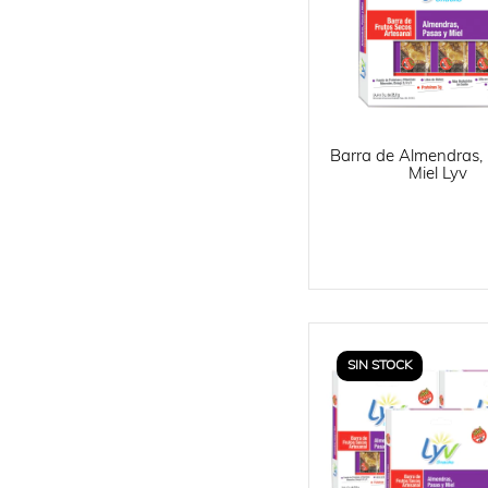
Barra de Almendras,
Miel Lyv
SIN STOCK