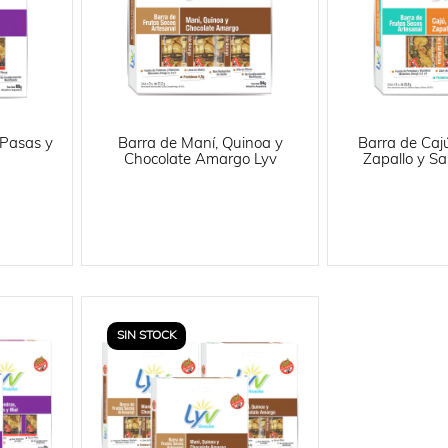
 Pasas y
Barra de Maní, Quinoa y
Barra de Cajú
Chocolate Amargo Lyv
Zapallo y Sa
SIN STOCK