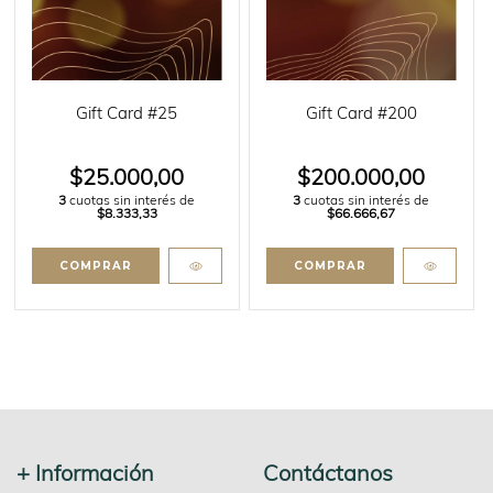
Gift Card #25
Gift Card #200
$25.000,00
$200.000,00
3
cuotas sin interés de
3
cuotas sin interés de
$8.333,33
$66.666,67
+ Información
Contáctanos