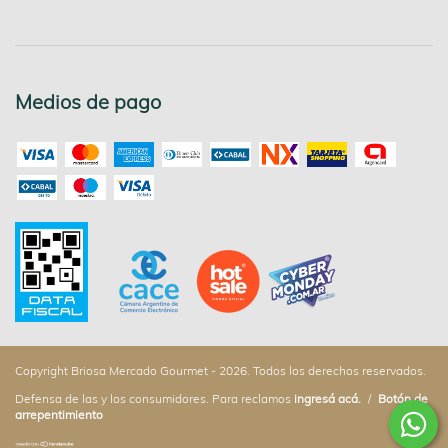
Medios de pago
Copyright Briosa Mercado Gourmet - 2026. Todos los derechos reservados.
Defensa de las y los consumidores. Para reclamos
ingresá acá.
/
Botón de
arrepentimiento