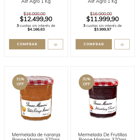
Alif Agro 1 Kg
Alif Agro 1 Kg
$16.000,00
$16.000,00
$12.499,90
$11.999,90
3
cuotas sin interés de
3
cuotas sin interés de
$4.166,63
$3.999,97
31
%
31
%
OFF
OFF
Mermelada de naranja
Mermelada De Frutillas