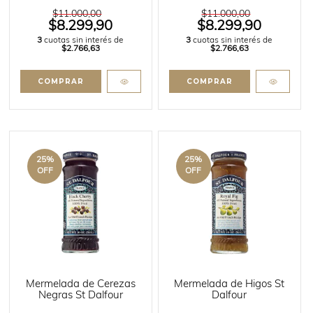
$11.000,00
$11.000,00
$8.299,90
$8.299,90
3
cuotas sin interés de
3
cuotas sin interés de
$2.766,63
$2.766,63
25
%
25
%
OFF
OFF
Mermelada de Cerezas
Mermelada de Higos St
Negras St Dalfour
Dalfour