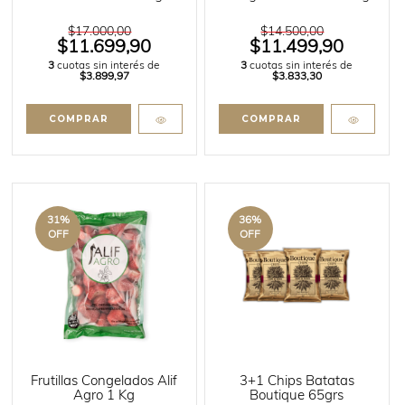
$17.000,00
$14.500,00
$11.699,90
$11.499,90
3
cuotas sin interés de
3
cuotas sin interés de
$3.899,97
$3.833,30
31
%
36
%
OFF
OFF
Frutillas Congelados Alif
3+1 Chips Batatas
Agro 1 Kg
Boutique 65grs