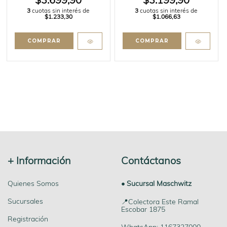
$3.699,90
$3.199,90
3
cuotas sin interés de
3
cuotas sin interés de
$1.233,30
$1.066,63
+ Información
Contáctanos
Quienes Somos
• Sucursal Maschwitz
Sucursales
📍Colectora Este Ramal
Escobar 1875
Registración