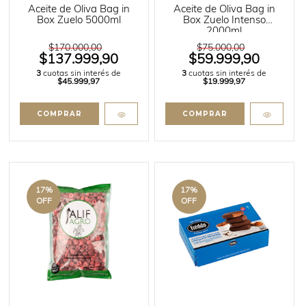
Aceite de Oliva Bag in
Aceite de Oliva Bag in
Box Zuelo 5000ml
Box Zuelo Intenso
2000ml
$170.000,00
$75.000,00
$137.999,90
$59.999,90
3
cuotas sin interés de
3
cuotas sin interés de
$45.999,97
$19.999,97
17
%
17
%
OFF
OFF