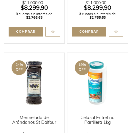
$11.000,00
$11.000,00
$8.299,90
$8.299,90
3
cuotas sin interés de
3
cuotas sin interés de
$2.766,63
$2.766,63
24
%
19
%
OFF
OFF
Mermelada de
Celusal Entrefina
Arándanos St Dalfour
Parrillera 1kg