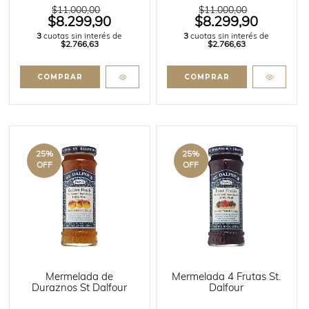
$11.000,00
$11.000,00
$8.299,90
$8.299,90
3
cuotas sin interés de
3
cuotas sin interés de
$2.766,63
$2.766,63
25
%
25
%
OFF
OFF
Mermelada de
Mermelada 4 Frutas St.
Duraznos St Dalfour
Dalfour