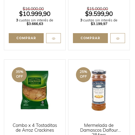
$16.000,00
$15.000,00
$10.999,90
$9.599,90
3
cuotas sin interés de
3
cuotas sin interés de
$3.666,63
$3.199,97
35
%
25
%
OFF
OFF
Combo x 4 Tostaditas
Mermelada de
de Arroz Crackines
Damascos Dalfour