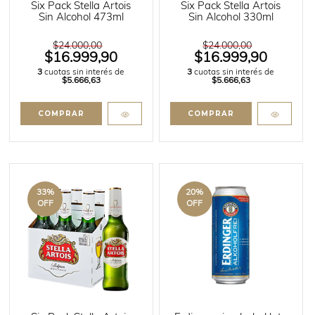
Six Pack Stella Artois
Six Pack Stella Artois
Sin Alcohol 473ml
Sin Alcohol 330ml
$24.000,00
$24.000,00
$16.999,90
$16.999,90
3
cuotas sin interés de
3
cuotas sin interés de
$5.666,63
$5.666,63
33
%
20
%
OFF
OFF