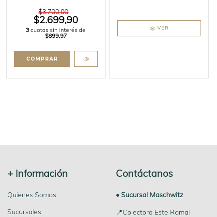
$3.700,00
$2.699,90
VER
3
cuotas sin interés de
$899,97
+ Información
Contáctanos
Quienes Somos
• Sucursal Maschwitz
Sucursales
📍Colectora Este Ramal