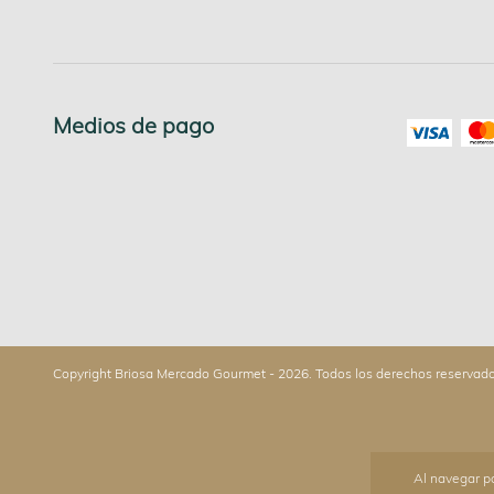
Medios de pago
Copyright Briosa Mercado Gourmet - 2026. Todos los derechos reservado
Al navegar po