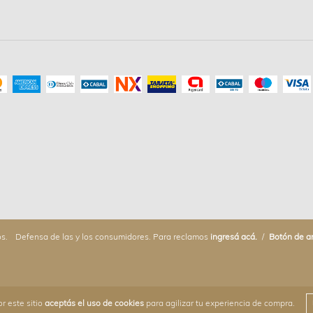
s.
Defensa de las y los consumidores. Para reclamos
ingresá acá.
/
Botón de a
r este sitio
aceptás el uso de cookies
para agilizar tu experiencia de compra.