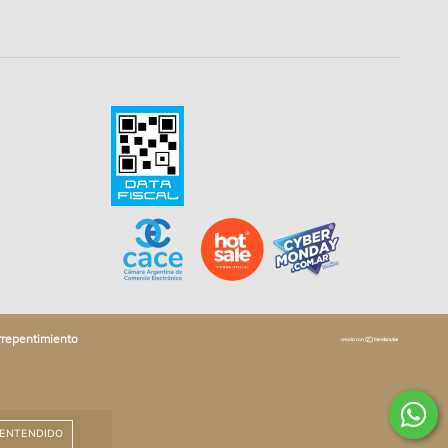
rrepentimiento
ENTENDIDO