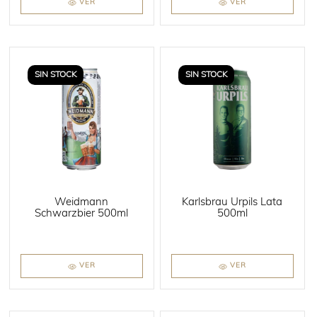
VER
VER
SIN STOCK
SIN STOCK
Weidmann
Karlsbrau Urpils Lata
Schwarzbier 500ml
500ml
VER
VER