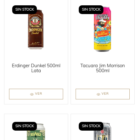
SIN STOCK
SIN STOCK
Erdinger Dunkel 500ml
Tacuara Jim Morrison
Lata
500ml
VER
VER
SIN STOCK
SIN STOCK