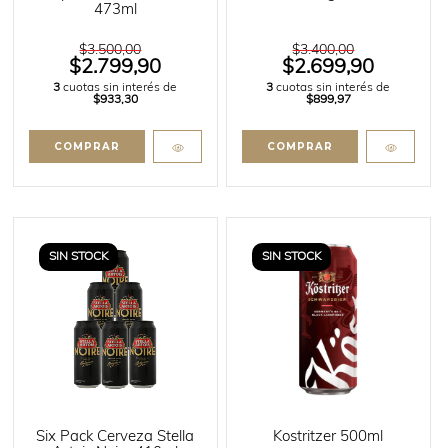
473ml
$3.500,00
$3.400,00
$2.799,90
$2.699,90
3
cuotas sin interés de
3
cuotas sin interés de
$933,30
$899,97
SIN STOCK
SIN STOCK
Six Pack Cerveza Stella
Kostritzer 500ml