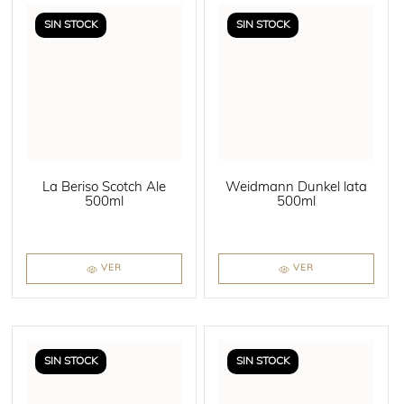
SIN STOCK
SIN STOCK
La Beriso Scotch Ale
Weidmann Dunkel lata
500ml
500ml
VER
VER
SIN STOCK
SIN STOCK