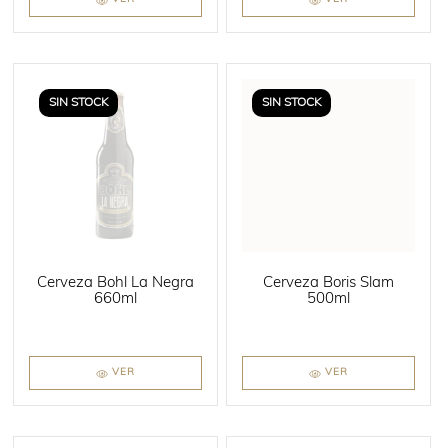
SIN STOCK
SIN STOCK
Cerveza Bohl La Negra
Cerveza Boris Slam
660ml
500ml
VER
VER