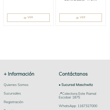
VER
VER
+ Información
Contáctanos
Quienes Somos
• Sucursal Maschwitz
Sucursales
📍Colectora Este Ramal
Escobar 1875
Registración
WhatsApp: 1167327000