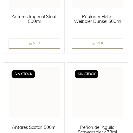
Antares Imperial Stout
Paulaner Hefe-
500ml
Weibbier Dunkel 500ml
VER
VER
SIN STOCK
SIN STOCK
Antares Scotch 500ml
Peñon del Águila
Schwarzbier 473ml