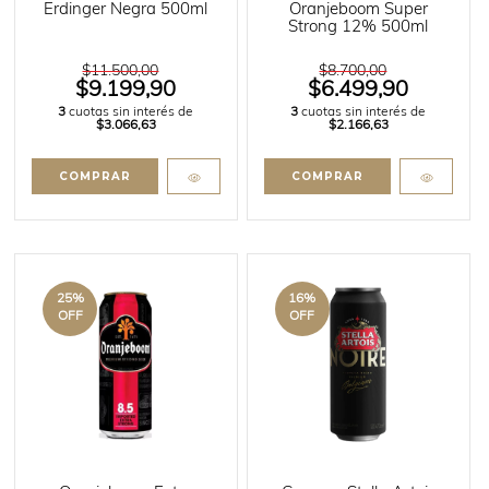
Erdinger Negra 500ml
Oranjeboom Super
Strong 12% 500ml
$11.500,00
$8.700,00
$9.199,90
$6.499,90
3
cuotas sin interés de
3
cuotas sin interés de
$3.066,63
$2.166,63
25
%
16
%
OFF
OFF