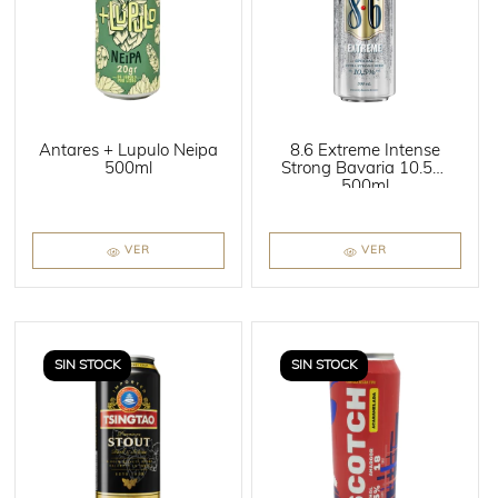
Antares + Lupulo Neipa
8.6 Extreme Intense
500ml
Strong Bavaria 10.5%
500ml
VER
VER
SIN STOCK
SIN STOCK