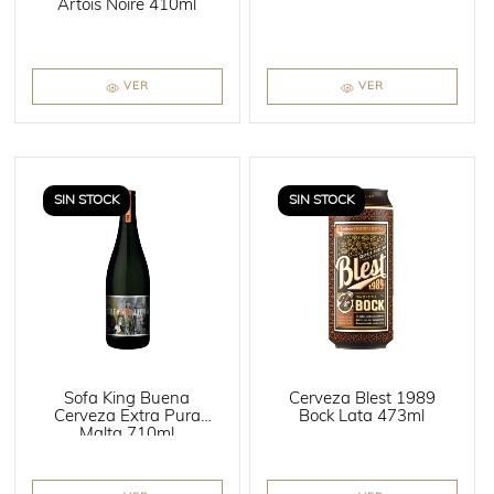
Artois Noire 410ml
VER
VER
SIN STOCK
SIN STOCK
Sofa King Buena
Cerveza Blest 1989
Cerveza Extra Pura
Bock Lata 473ml
Malta 710ml