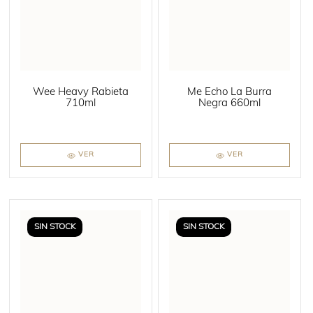
Wee Heavy Rabieta
Me Echo La Burra
710ml
Negra 660ml
VER
VER
SIN STOCK
SIN STOCK