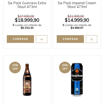
Six Pack Guinness Extra
Six Pack Imperial Cream
Stout 473ml
Stout 473ml
$27.000,00
$21.000,00
$18.999,90
$14.999,90
3
cuotas sin interés de
3
cuotas sin interés de
$6.333,30
$4.999,97
20
%
25
%
OFF
OFF