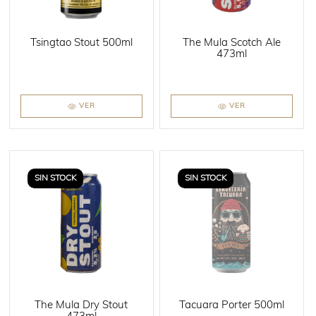
Tsingtao Stout 500ml
The Mula Scotch Ale
473ml
VER
VER
SIN STOCK
SIN STOCK
The Mula Dry Stout
Tacuara Porter 500ml