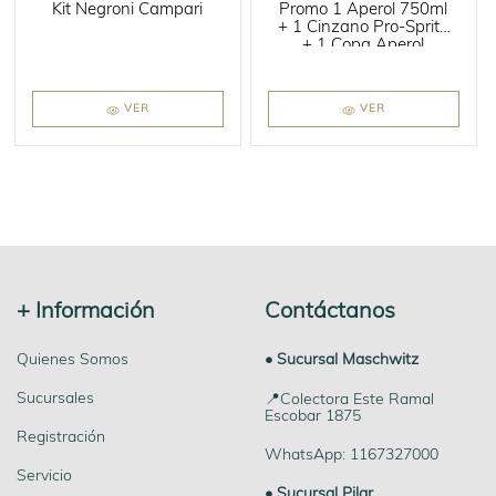
Kit Negroni Campari
Promo 1 Aperol 750ml
+ 1 Cinzano Pro-Spritz
+ 1 Copa Aperol
VER
VER
+ Información
Contáctanos
Quienes Somos
• Sucursal Maschwitz
Sucursales
📍Colectora Este Ramal
Escobar 1875
Registración
WhatsApp: 1167327000
Servicio
• Sucursal Pilar