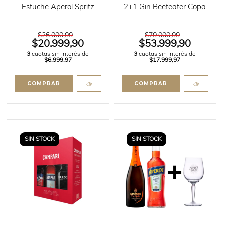
Estuche Aperol Spritz
2+1 Gin Beefeater Copa
$26.000,00
$70.000,00
$20.999,90
$53.999,90
3
cuotas sin interés de
3
cuotas sin interés de
$6.999,97
$17.999,97
SIN STOCK
SIN STOCK