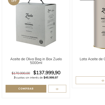
OFF
Aceite de Oliva Bag in Box Zuelo
Lata Aceite de 
5000ml
$137.999,90
$170.000,00
3
cuotas sin interés de
$45.999,97