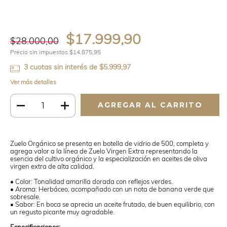
$17.999,90
$28.000,00
Precio sin impuestos
$14.875,95
3
cuotas sin interés de
$5.999,97
Ver más detalles
Zuelo Orgánico se presenta en botella de vidrio de 500, completa y
agrega valor a la línea de Zuelo Virgen Extra representando la
esencia del cultivo orgánico y la especialización en aceites de oliva
virgen extra de alta calidad.
• Color: Tonalidad amarilla dorada con reflejos verdes.
• Aroma: Herbáceo, acompañado con un nota de banana verde que
sobresale.
• Sabor: En boca se aprecia un aceite frutado, de buen equilibrio, con
un regusto picante muy agradable.