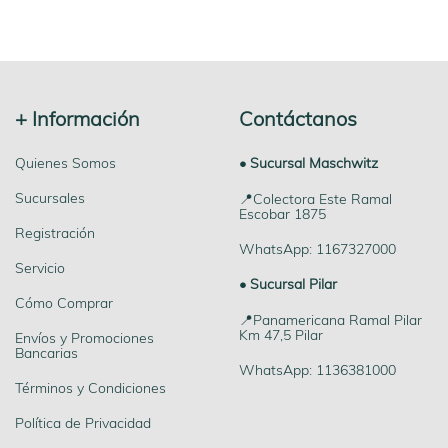
+ Información
Contáctanos
Quienes Somos
• Sucursal Maschwitz
Sucursales
📍Colectora Este Ramal
Escobar 1875
Registración
WhatsApp: 1167327000
Servicio
• Sucursal Pilar
Cómo Comprar
📍Panamericana Ramal Pilar
Km 47,5 Pilar
Envíos y Promociones
Bancarias
WhatsApp: 1136381000
Términos y Condiciones
Política de Privacidad