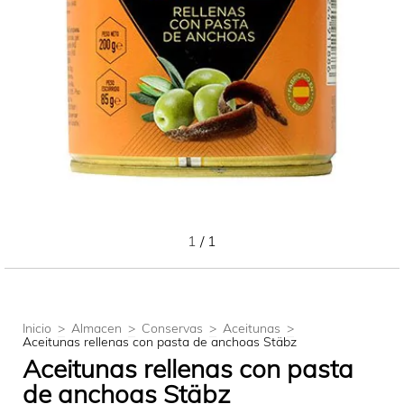
1
/
1
Inicio
>
Almacen
>
Conservas
>
Aceitunas
>
Aceitunas rellenas con pasta de anchoas Stäbz
Aceitunas rellenas con pasta
de anchoas Stäbz