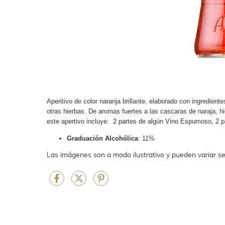
Aperitivo de color naranja brillante, elaborado con ingredie
otras hierbas. De aromas fuertes a las cascaras de naraja, h
este apertivo incluye: 2 partes de algún Vino Espumoso, 2 pa
Graduación Alcohólica
: 11%
Las imágenes son a modo ilustrativo y pueden variar se