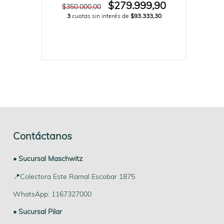
$279.999,90
$350.000,00
3
cuotas sin interés de
$93.333,30
Contáctanos
• Sucursal Maschwitz
📍Colectora Este Ramal Escobar 1875
WhatsApp: 1167327000
• Sucursal Pilar