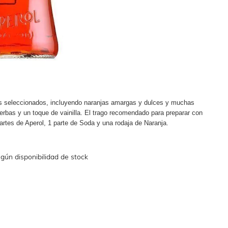
ntes seleccionados, incluyendo naranjas amargas y dulces y muchas
ierbas y un toque de vainilla. El trago recomendado para preparar con
rtes de Aperol, 1 parte de Soda y una rodaja de Naranja.
gún disponibilidad de stock