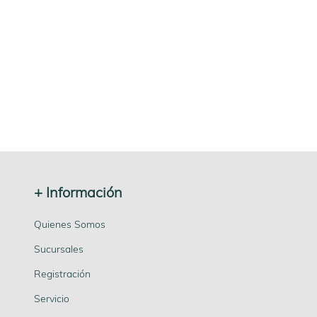
+ Información
Quienes Somos
Sucursales
Registración
Servicio