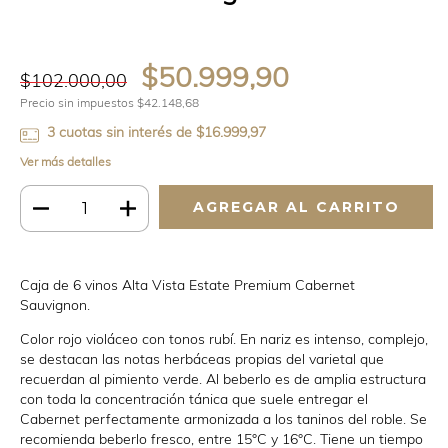
$50.999,90
$102.000,00
Precio sin impuestos
$42.148,68
3
cuotas sin interés de
$16.999,97
Ver más detalles
Caja de 6 vinos Alta Vista Estate Premium Cabernet
Sauvignon.
Color rojo violáceo con tonos rubí. En nariz es intenso, complejo,
se destacan las notas herbáceas propias del varietal que
recuerdan al pimiento verde. Al beberlo es de amplia estructura
con toda la concentración tánica que suele entregar el
Cabernet perfectamente armonizada a los taninos del roble. Se
recomienda beberlo fresco, entre 15°C y 16°C. Tiene un tiempo