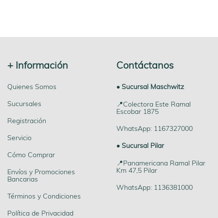
+ Información
Contáctanos
Quienes Somos
• Sucursal Maschwitz
Sucursales
📍Colectora Este Ramal
Escobar 1875
Registración
WhatsApp: 1167327000
Servicio
• Sucursal Pilar
Cómo Comprar
📍Panamericana Ramal Pilar
Km 47,5 Pilar
Envíos y Promociones
Bancarias
WhatsApp: 1136381000
Términos y Condiciones
Política de Privacidad