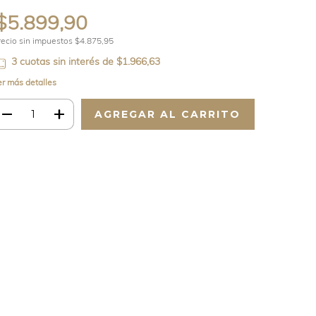
$5.899,90
recio sin impuestos
$4.875,95
3
cuotas sin interés de
$1.966,63
er más detalles