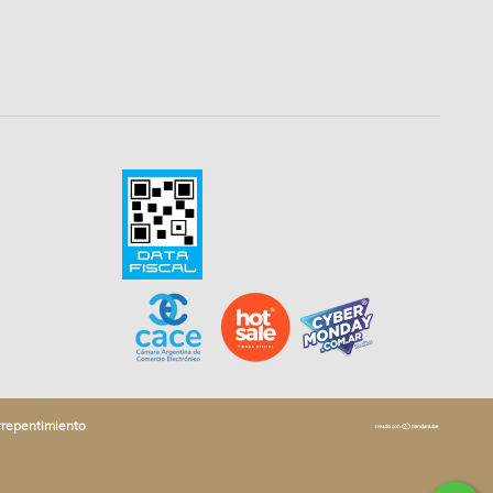
rrepentimiento