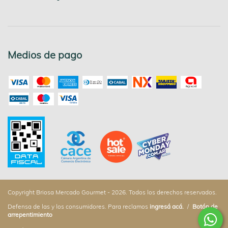
Medios de pago
Copyright Briosa Mercado Gourmet - 2026. Todos los derechos reservados.
Defensa de las y los consumidores. Para reclamos
ingresá acá.
/
Botón de
arrepentimiento