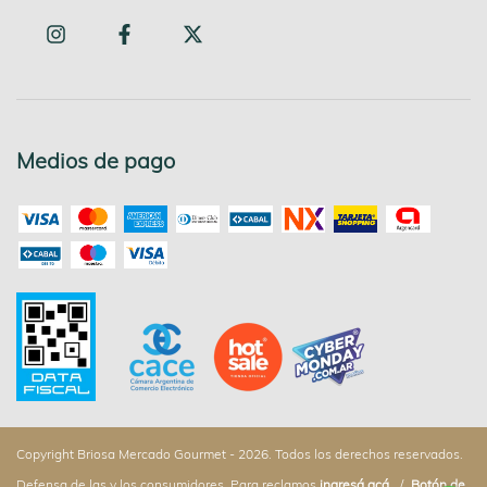
Medios de pago
Copyright Briosa Mercado Gourmet - 2026. Todos los derechos reservados.
Defensa de las y los consumidores. Para reclamos
ingresá acá.
/
Botón de