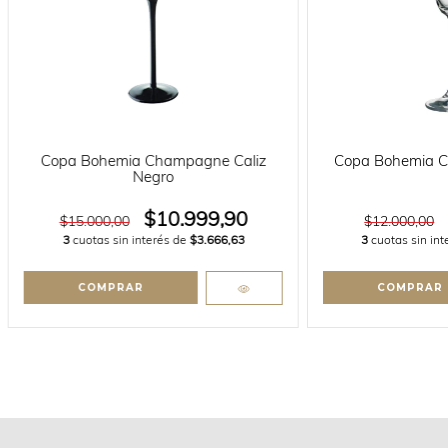
Copa Bohemia Champagne Caliz
Copa Bohemia 
Negro
$10.999,90
$15.000,00
$12.000,00
3
cuotas sin interés de
$3.666,63
3
cuotas sin in