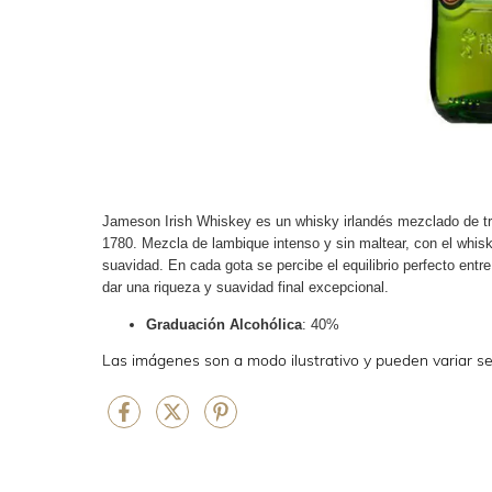
Jameson Irish Whiskey es un whisky irlandés mezclado de tri
1780. Mezcla de lambique intenso y sin maltear, con el whis
suavidad. En cada gota se percibe el equilibrio perfecto entr
dar una riqueza y suavidad final excepcional.
Graduación Alcohólica
: 40%
Las imágenes son a modo ilustrativo y pueden variar se