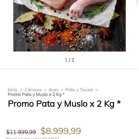
1
/
2
Inicio
>
Cárnicos
>
Aves
>
Pollo y Troceo
>
Promo Pata y Muslo x 2 Kg *
Promo Pata y Muslo x 2 Kg *
$8.999,99
$11.999,99