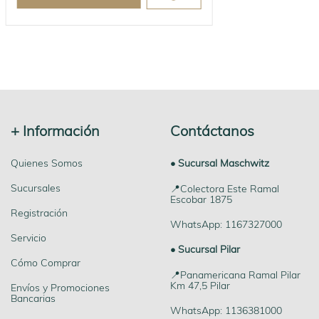
+ Información
Contáctanos
Quienes Somos
• Sucursal Maschwitz
Sucursales
📍Colectora Este Ramal
Escobar 1875
Registración
WhatsApp: 1167327000
Servicio
• Sucursal Pilar
Cómo Comprar
📍Panamericana Ramal Pilar
Km 47,5 Pilar
Envíos y Promociones
Bancarias
WhatsApp: 1136381000