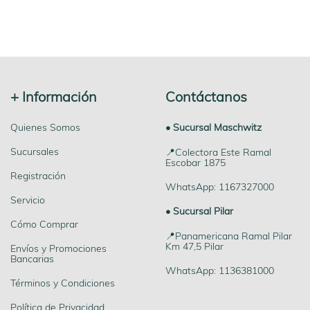
+ Información
Contáctanos
Quienes Somos
• Sucursal Maschwitz
Sucursales
📍Colectora Este Ramal
Escobar 1875
Registración
WhatsApp: 1167327000
Servicio
• Sucursal Pilar
Cómo Comprar
📍Panamericana Ramal Pilar
Km 47,5 Pilar
Envíos y Promociones
Bancarias
WhatsApp: 1136381000
Términos y Condiciones
Política de Privacidad